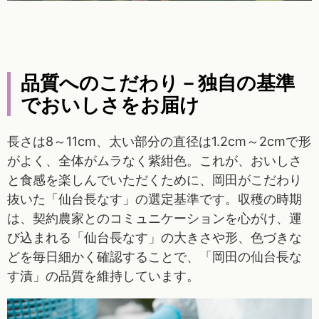
品質へのこだわり－独自の基準
でおいしさをお届け
長さは8～11cm、太い部分の直径は1.2cm～2cmで形
がよく、全体がムラなく紫紺色。これが、おいしさ
と食感を楽しんでいただくために、岡田がこだわり
抜いた「仙台長なす」の選定基準です。収穫の時期
は、契約農家とのコミュニケーションを心がけ、運
び込まれる「仙台長なす」の大きさや形、色づきな
どを毎日細かく確認することで、「岡田の仙台長な
す漬」の品質を維持しています。