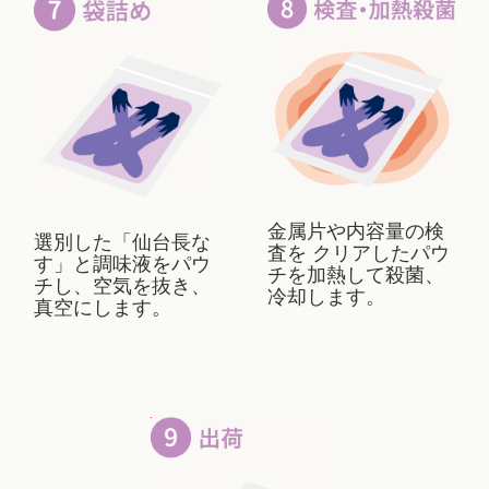
金属片や内容量の検
選別した「仙台長な
査を クリアしたパウ
す」と調味液をパウ
チを加熱して殺菌、
チし、空気を抜き、
冷却します。
真空にします。