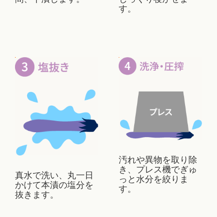
す。
汚れや異物を取り除
き、プレス機でぎゅ
真水で洗い、丸一日
っと水分を絞りま
かけて本漬の塩分を
す。
抜きます。