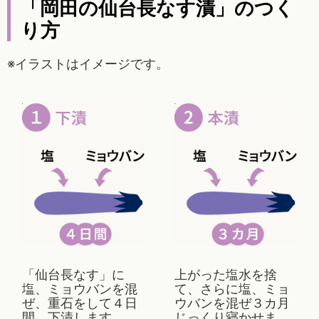
「岡田の仙台長なす漬」のつく
り方
※イラストはイメージです。
「仙台長なす」に
上がった塩水を捨
塩、ミョウバンを混
て、さらに塩、ミョ
ぜ、重石をして４日
ウバンを混ぜ３カ月
間、下漬します。
じっくり寝かせま