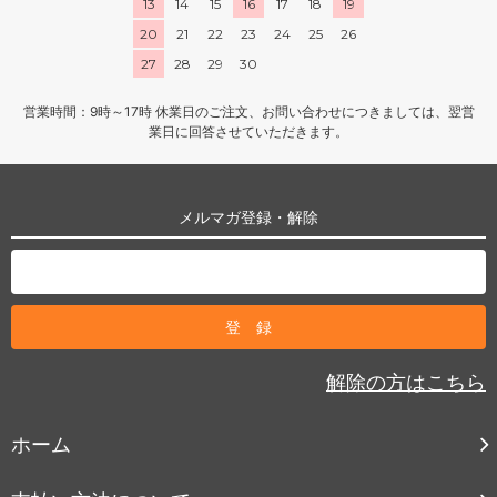
13
14
15
16
17
18
19
20
21
22
23
24
25
26
27
28
29
30
営業時間：9時～17時 休業日のご注文、お問い合わせにつきましては、翌営
業日に回答させていただきます。
メルマガ登録・解除
解除の方はこちら
ホーム