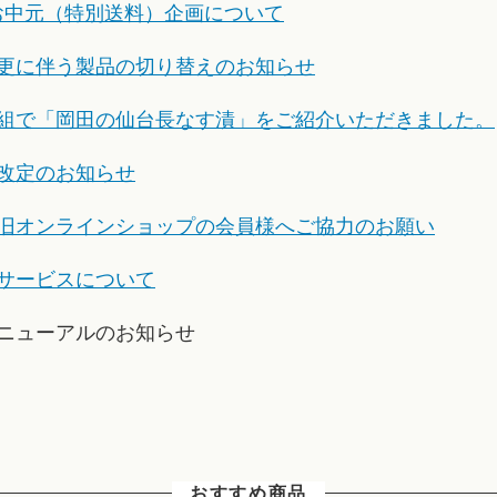
年お中元（特別送料）企画について
更に伴う製品の切り替えのお知らせ
組で「岡田の仙台長なす漬」をご紹介いただきました。
改定のお知らせ
旧オンラインショップの会員様へご協力のお願い
サービスについて
ニューアルのお知らせ
おすすめ商品