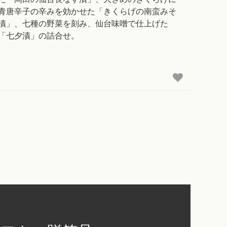
青唐辛子の辛みを効かせた「きくらげの南蛮みそ
漬」、七種の野菜を刻み、仙台味噌で仕上げた
「七夕漬」の詰合せ。