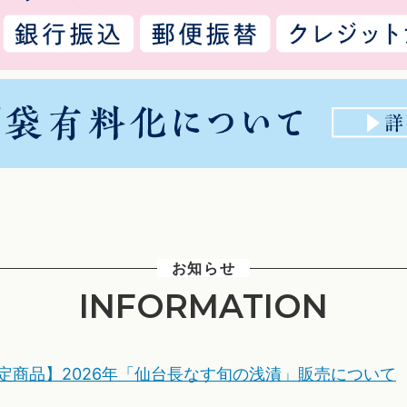
お知らせ
INFORMATION
定商品】2026年「仙台長なす旬の浅漬」販売について