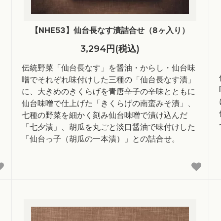
【NHE53】仙台長なす漬詰合せ（8ヶ入り）
3,294円(税込)
伝統野菜「仙台長なす」を醤油・からし・仙台味
噌でそれぞれ味付けした三種の「仙台長なす漬」
に、大きめのきくらげを青唐辛子の辛味とともに
仙台味噌で仕上げた「きくらげの南蛮みそ漬」、
七種の野菜を細かく刻み仙台味噌で漬け込んだ
「七夕漬」、胡瓜を丸ごと淡口醤油で味付けした
「仙台っ子（胡瓜の一本漬）」との詰合せ。