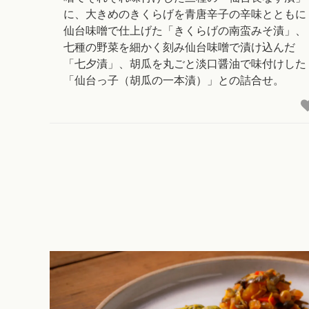
に、大きめのきくらげを青唐辛子の辛味とともに
仙台味噌で仕上げた「きくらげの南蛮みそ漬」、
七種の野菜を細かく刻み仙台味噌で漬け込んだ
「七夕漬」、胡瓜を丸ごと淡口醤油で味付けした
「仙台っ子（胡瓜の一本漬）」との詰合せ。