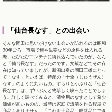
「仙台長なす」との出会い
そんな岡田に思いがけない出会いが訪れるのは昭和
30年ごろ。市場で梅や生姜などの原料を仕入れる
際、たびたびコンテナに紛れ込んでいたのが、なん
と「仙台長なす」だったのです。文献などでその存
在は知っていましたが、新潟出身の岡田三雄にとっ
て「なす」といえば、特産の「十全（じゅうぜん）
なす」のように丸いもの。すらりと小ぶりな「仙台
長なす」は、ずいぶんと物珍しく映ったことでしょ
う。詳しく調べてみると、漬物用のなすとして希少
価値が高いものの、当時は家庭で浅漬を作る程度で
商品もありません。「これを土産品、贈答品にでき