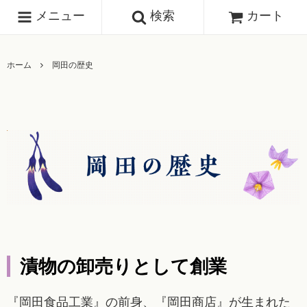
メニュー
検索
カート
ホーム
岡田の歴史
漬物の卸売りとして創業
『岡田食品工業』の前身、『岡田商店』が生まれた