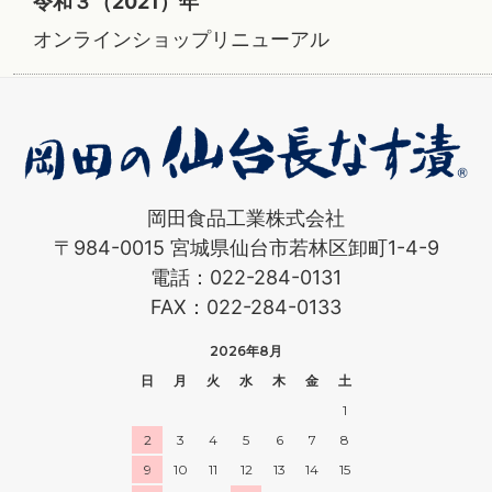
令和３（2021）年
オンラインショップリニューアル
岡田食品工業株式会社
〒984-0015 宮城県仙台市若林区卸町1-4-9
電話：022-284-0131
FAX：022-284-0133
2026年8月
日
月
火
水
木
金
土
1
2
3
4
5
6
7
8
9
10
11
12
13
14
15