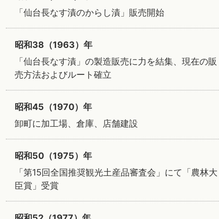
「仙台長なす漬のからし漬」販売開始
昭和38（1963）年
「仙台長なす漬」の製造販売に力を結集、現在の販
売方法およびルート確立
昭和45（1970）年
卸町に加工場、倉庫、店舗建設
昭和50（1975）年
「第15回全国推奨観光土産品審査会」にて「農林大
臣賞」受賞
昭和52（1977）年