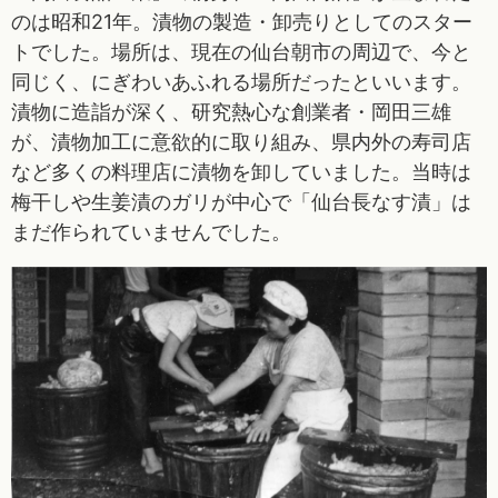
のは昭和21年。漬物の製造・卸売りとしてのスター
トでした。場所は、現在の仙台朝市の周辺で、今と
同じく、にぎわいあふれる場所だったといいます。
漬物に造詣が深く、研究熱心な創業者・岡田三雄
が、漬物加工に意欲的に取り組み、県内外の寿司店
など多くの料理店に漬物を卸していました。当時は
梅干しや生姜漬のガリが中心で「仙台長なす漬」は
まだ作られていませんでした。