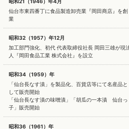
昭和21（1946）年4月
仙台市東四番丁に食品製造卸売業『岡田商店』を創
業
昭和32（1957）年12月
加工部門強化、初代 代表取締役社長 岡田三雄が現
人『岡田食品工業 株式会社』を設立
昭和34（1959）年
「仙台長なす漬」を製品化、百貨店等にて名産品と
して販売開始
「仙台長なす漬の味噌漬」「胡瓜の一本漬 仙台っ
子」販売開始
昭和36（1961）年