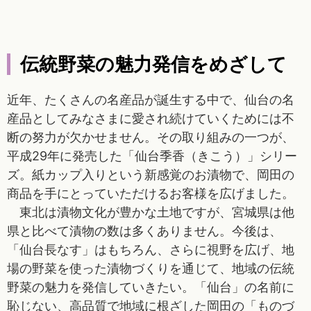
伝統野菜の魅力発信をめざして
近年、たくさんの名産品が誕生する中で、仙台の名
産品としてみなさまに愛され続けていくためには不
断の努力が欠かせません。その取り組みの一つが、
平成29年に発売した「仙台季香（きこう）」シリー
ズ。紙カップ入りという新感覚のお漬物で、岡田の
商品を手にとっていただけるお客様を広げました。
東北は漬物文化が豊かな土地ですが、宮城県は他
県と比べて漬物の数は多くありません。今後は、
「仙台長なす」はもちろん、さらに視野を広げ、地
場の野菜を使った漬物づくりを通じて、地域の伝統
野菜の魅力を発信していきたい。「仙台」の名前に
恥じない、高品質で地域に根ざした岡田の「ものづ