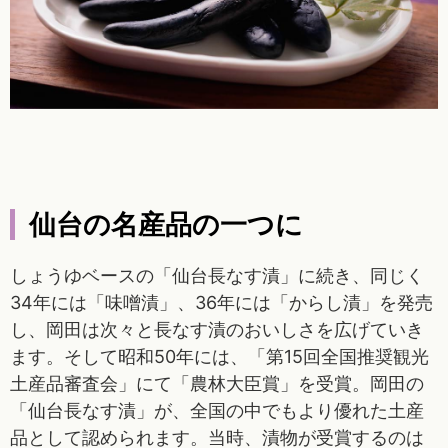
仙台の名産品の一つに
しょうゆベースの「仙台長なす漬」に続き、同じく
34年には「味噌漬」、36年には「からし漬」を発売
し、岡田は次々と長なす漬のおいしさを広げていき
ます。そして昭和50年には、「第15回全国推奨観光
土産品審査会」にて「農林大臣賞」を受賞。岡田の
「仙台長なす漬」が、全国の中でもより優れた土産
品として認められます。当時、漬物が受賞するのは