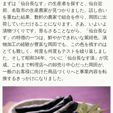
まずは「仙台長なす」の生産者を探すと、仙台近
郊、名取市の生産農家が見つかりました。話し合い
を重ねた結果、数軒の農家で組合を作り、岡田に出
荷していただけることになります。さあ、いよいよ
漬物づくりです。形もさることながら、「仙台長な
す」の特徴の一つは、鮮やかできれいな紫紺色。漬
物加工の経験が豊富な岡田でも、この色を残すのは
とても難しく、何度も何度もテストを繰り返しまし
た。そして昭和34年。ついに「仙台長なす漬」が完
成。これまで料理店への卸売り中心だった岡田が、
一般のお客様に向けた商品づくりへと事業内容を転
換するきっかけになりました。