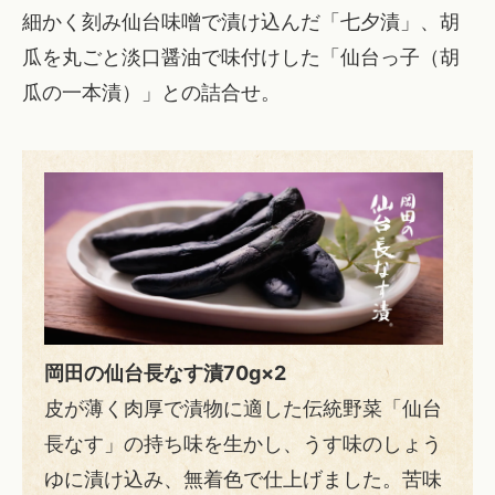
細かく刻み仙台味噌で漬け込んだ「七夕漬」、胡
瓜を丸ごと淡口醤油で味付けした「仙台っ子（胡
瓜の一本漬）」との詰合せ。
岡田の仙台長なす漬70g×2
皮が薄く肉厚で漬物に適した伝統野菜「仙台
長なす」の持ち味を生かし、うす味のしょう
ゆに漬け込み、無着色で仕上げました。苦味