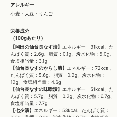
アレルギー
小麦・大豆・りんご
栄養成分
（100gあたり）
【岡田の仙台長なす漬】
エネルギー：31kcal、た
んぱく質：2.6g、脂質：0.1g、炭水化物：5.0g、
食塩相当量：3.1g
【仙台長なすのからし漬】
エネルギー：72kcal、
たんぱく質：5.6g、脂質：0.2g、炭水化物：
12g、食塩相当量：4.6g
【仙台長なすの味噌漬】
エネルギー：51kcal、た
んぱく質：5.7g、脂質：0.2g、炭水化物：6.7g、
食塩相当量：7.7g
【七夕漬】
エネルギー：53kcal、たんぱく質：