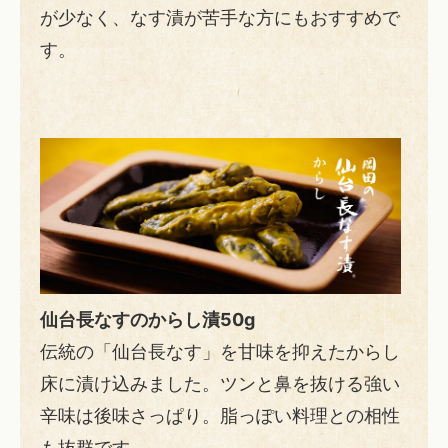
が少なく、なす漬が苦手な方にもおすすめで
す。
仙台長なすのからし漬50g
伝統の「仙台長なす」を甘味を抑えたからし
床に漬け込みました。ツンと鼻を抜ける強い
辛味は後味さっぱり。脂っぽい料理との相性
も抜群です。