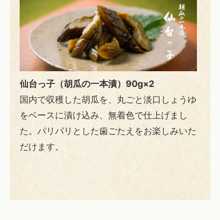
仙台っ子（胡瓜の一本漬）90g×2
国内で収穫した胡瓜を、丸ごと淡口しょうゆ
をベースに漬け込み、無着色で仕上げまし
た。パリパリとした歯ごたえをお楽しみいた
だけます。