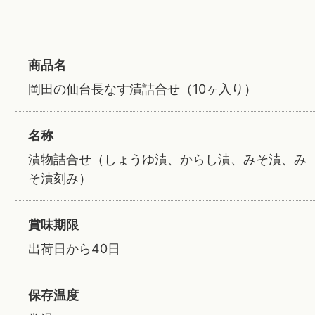
商品名
岡田の仙台長なす漬詰合せ（10ヶ入り）
名称
漬物詰合せ（しょうゆ漬、からし漬、みそ漬、み
そ漬刻み）
賞味期限
出荷日から40日
保存温度