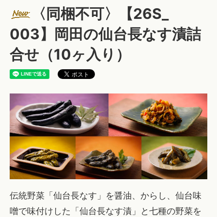
〈同梱不可〉【26S_
003】岡田の仙台長なす漬詰
合せ（10ヶ入り）
伝統野菜「仙台長なす」を醤油、からし、仙台味
噌で味付けした「仙台長なす漬」と七種の野菜を