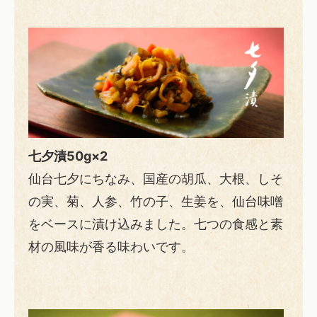
七夕漬50g×2
仙台七夕にちなみ、国産の胡瓜、大根、しそ
の実、菊、人参、竹の子、生姜を、仙台味噌
をベースに漬け込みました。七つの食感と素
材の風味が香る味わいです。