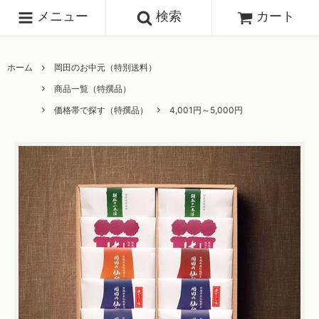
メニュー
検索
カート
ホーム
岡田のお中元（特別送料）
商品一覧（特撰品）
価格帯で探す（特撰品）
4,001円～5,000円