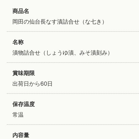
商品名
岡田の仙台長なす漬詰合せ（な七き）
名称
漬物詰合せ（しょうゆ漬、みそ漬刻み）
賞味期限
出荷日から60日
保存温度
常温
内容量