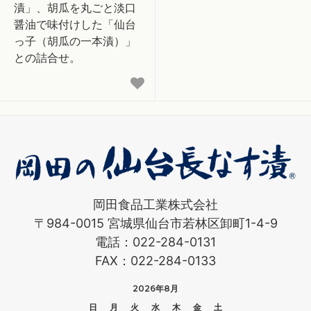
漬」、胡瓜を丸ごと淡口
醤油で味付けした「仙台
っ子（胡瓜の一本漬）」
との詰合せ。
岡田食品工業株式会社
〒984-0015 宮城県仙台市若林区卸町1-4-9
電話：022-284-0131
FAX：022-284-0133
2026年8月
日
月
火
水
木
金
土