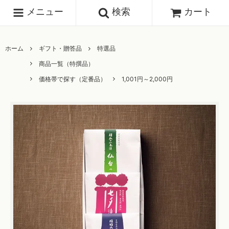
メニュー
検索
カート
ホーム
ギフト・贈答品
特選品
商品一覧（特撰品）
価格帯で探す（定番品）
1,001円～2,000円