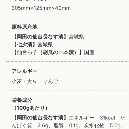
305mm×125mm×40mm
原料原産地
【岡田の仙台長なす漬】
宮城県
【七夕漬】
宮城県
【仙台っ子（胡瓜の一本漬）】
国産
アレルギー
小麦・大豆・りんご
栄養成分
（100gあたり）
【岡田の仙台長なす漬】
エネルギー：31kcal、た
んぱく質：2.6g、脂質：0.1g、炭水化物：5.0g、