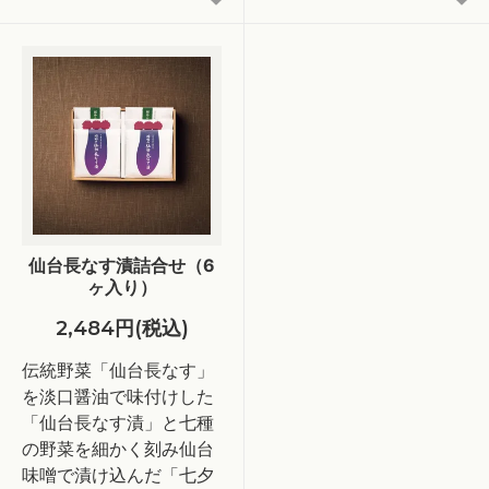
仙台長なす漬詰合せ（6
ヶ入り）
2,484円(税込)
伝統野菜「仙台長なす」
を淡口醤油で味付けした
「仙台長なす漬」と七種
の野菜を細かく刻み仙台
味噌で漬け込んだ「七夕