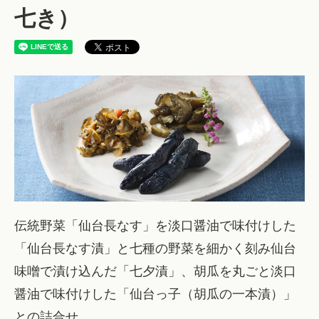
七き）
伝統野菜「仙台長なす」を淡口醤油で味付けした
「仙台長なす漬」と七種の野菜を細かく刻み仙台
味噌で漬け込んだ「七夕漬」、胡瓜を丸ごと淡口
醤油で味付けした「仙台っ子（胡瓜の一本漬）」
との詰合せ。