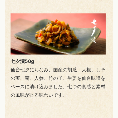
七夕漬50g
仙台七夕にちなみ、国産の胡瓜、大根、しそ
の実、菊、人参、竹の子、生姜を仙台味噌を
ベースに漬け込みました。七つの食感と素材
の風味が香る味わいです。