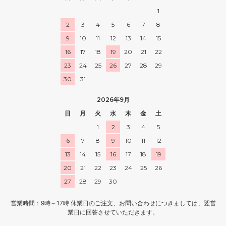
1
2
3
4
5
6
7
8
9
10
11
12
13
14
15
16
17
18
19
20
21
22
23
24
25
26
27
28
29
30
31
2026年9月
日
月
火
水
木
金
土
1
2
3
4
5
6
7
8
9
10
11
12
13
14
15
16
17
18
19
20
21
22
23
24
25
26
27
28
29
30
営業時間：9時～17時 休業日のご注文、お問い合わせにつきましては、翌営
業日に回答させていただきます。